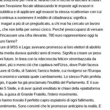
are l’evasione fiscale abbassando le imposte agli evasori e
pubblica e di applicare agli evasori la stessa «cattiveria» con cui
 continua a sostenere il reddito di cittadinanza: significa
, magari a più di un pregiudicato, a chi mai ha cercato un lavoro
lia, che non brilla per senso civico. Perché preoccuparsi di versare
’incassare una cifra rilevante, 780 euro rappresentano oggi la
uro l’anno?
cure di M5S e Lega: avevano promesso ai loro elettori di abolirlo
vita media durava quindici anni di meno. Significa creare un peso
ni future. In linea con la «decrescita felice» strombazzata da
atori, più o meno ciò che capitava nell’Urss, dove Putin faceva
re di Grillo, di Salvini; l’amico fedele, cui rivolgersi se l’Europa
 economico vantata quale cambiamento. Lo stesso Putin profeta
, il quale ha già proclamato l’inutilità del Parlamento. E il suo
ei 5 Stelle, e di aver quindi ereditato le chiavi della «piattaforma
, a guisa di Grande Fratello, l’intero movimento.
 hanno trovato il perfetto capro espiatorio di ogni fallimento,
 risentimento. Sono convinti che le promesse anticipino la realtà. E