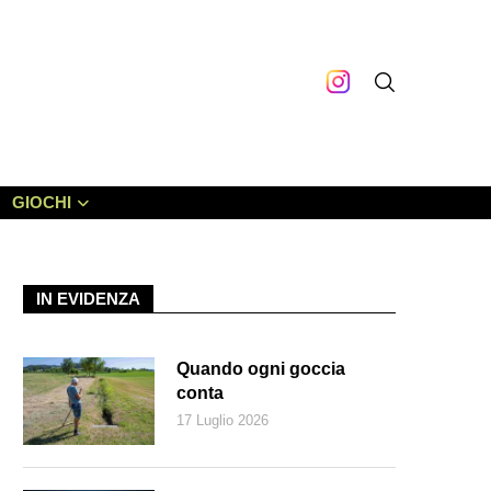
GIOCHI
IN EVIDENZA
Quando ogni goccia
conta
17 Luglio 2026