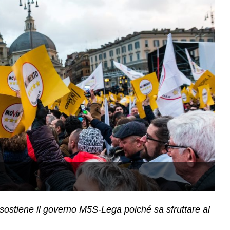
S
i sostiene il governo M5S-Lega poiché sa sfruttare al