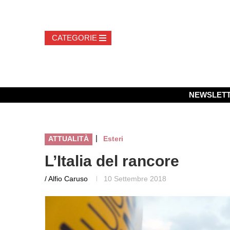
NEWSLET
|
ATTUALITÀ
Esteri
L’Italia del rancore
/ Alfio Caruso
10 Settembre 2018