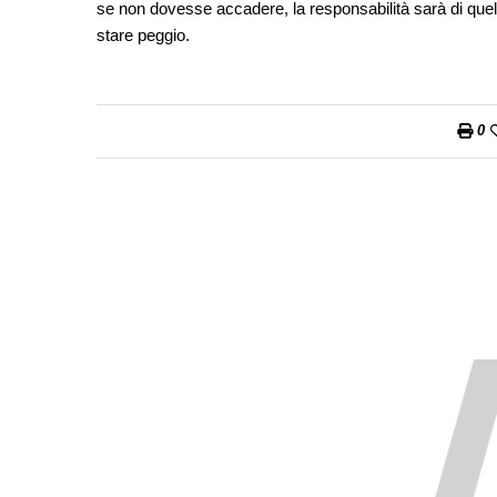
se non dovesse accadere, la responsabilità sarà di quell
stare peggio.
0