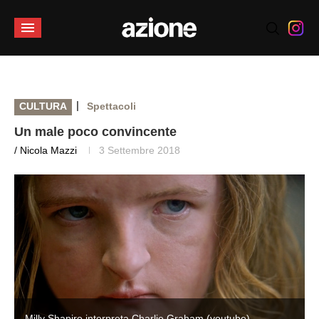
|
CULTURA
Spettacoli
Un male poco convincente
/ Nicola Mazzi
3 Settembre 2018
Milly Shapiro interpreta Charlie Graham (youtube)