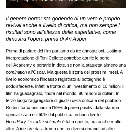
Il genere horror sta godendo di un vero e proprio
revival anche a livello di critica, ma non sempre i
risultati sono all’altezza delle aspettative, come
dimostra l’opera prima di Ari Asper
Prima di parlare del film partiamo da tre annotazioni. L’ottima
interpretazione di Toni Collette potrebbe aprirle le porte
dell’Academy e portarle in dote, se non la statuetta almeno una
nomination
all’Oscar. Ma questa è storia dei prossimi mesi. A
livello economico l’incasso registrato al botteghino è
soddisfacente. Infatti a fronte di un investimento di 10 milioni il
film ha guadagnato, finora nel mondo, 80 milioni di dollari. In
terzo luogo l’aggregatore di giudizi della critica e del pubblico
Rotten Tomatoes indica l’89% di pareri positivi dalla stampa
specializzata e il 60% dal pubblico: un buon livello.
Hereditary-Le radici del male
è tutto questo, ma anche molto
altro. A iniziare dalla trama che ha diversi rimandi ad altre