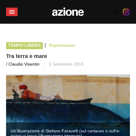
|
TEMPO LIBERO
Esplorazioni
Tra terra e mare
/ Claudio Visentin
3 Settembre 2018
Un'illustrazione di Stefano Faravelli (sul cartaceo o sull'e-
paper si trova l'illustrazione integrale)