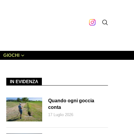
GIOCHI
IN EVIDENZA
Quando ogni goccia
conta
17 Luglio 2026