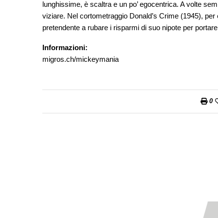
lunghissime, è scaltra e un po’ egocentrica. A volte semb
viziare. Nel cortometraggio Donald’s Crime (1945), per 
pretendente a rubare i risparmi di suo nipote per portare
Informazioni:
migros.ch/mickeymania
0