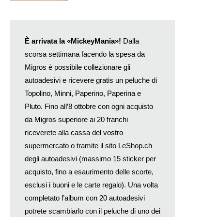
È arrivata la «MickeyMania»!
Dalla
scorsa settimana facendo la spesa da
Migros è possibile collezionare gli
autoadesivi e ricevere gratis un peluche di
Topolino, Minni, Paperino, Paperina e
Pluto. Fino all’8 ottobre con ogni acquisto
da Migros superiore ai 20 franchi
riceverete alla cassa del vostro
supermercato o tramite il sito LeShop.ch
degli autoadesivi (massimo 15 sticker per
acquisto, fino a esaurimento delle scorte,
esclusi i buoni e le carte regalo). Una volta
completato l’album con 20 autoadesivi
potrete scambiarlo con il peluche di uno dei