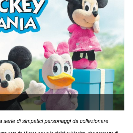
T
a serie di simpatici personaggi da collezionare