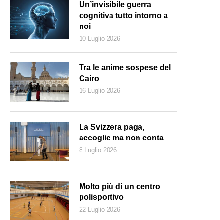
Un’invisibile guerra
cognitiva tutto intorno a
noi
10 Luglio 2026
Tra le anime sospese del
Cairo
16 Luglio 2026
La Svizzera paga,
accoglie ma non conta
8 Luglio 2026
he Walt Disney Company
Molto più di un centro
polisportivo
22 Luglio 2026