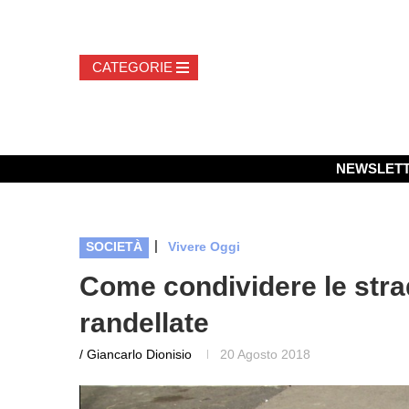
NEWSLET
|
SOCIETÀ
Vivere Oggi
Come condividere le stra
randellate
/ Giancarlo Dionisio
20 Agosto 2018