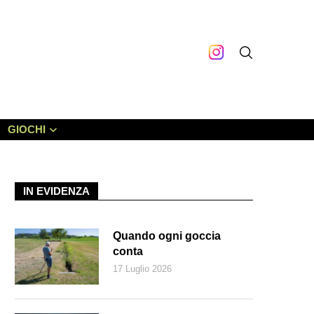
GIOCHI
IN EVIDENZA
Quando ogni goccia
conta
17 Luglio 2026