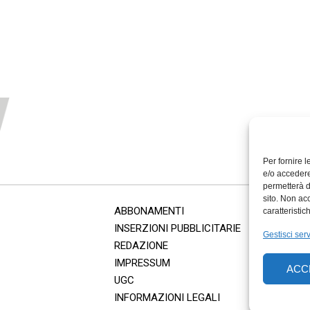
Per fornire 
e/o accedere
permetterà d
sito. Non ac
ABBONAMENTI
caratteristic
INSERZIONI PUBBLICITARIE
Gestisci serv
REDAZIONE
IMPRESSUM
ACC
UGC
INFORMAZIONI LEGALI