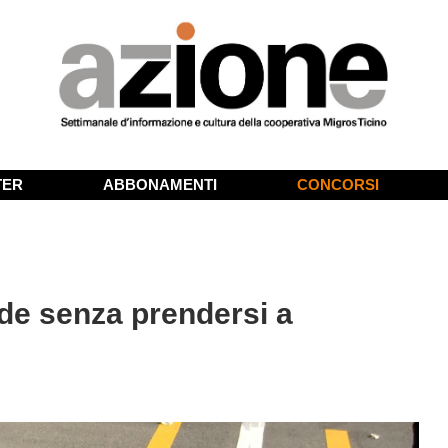
TER
ABBONAMENTI
CONCORSI
de senza prendersi a