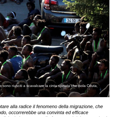
sono riusciti a scavalcare la cinta spinata che isola Ceuta,
Ag
e
ntare alla radice il fenomeno della migrazione, che
ndo, occorrerebbe una convinta ed efficace