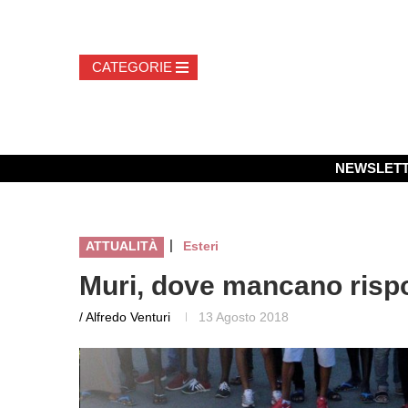
NEWSLET
|
ATTUALITÀ
Esteri
Muri, dove mancano risp
/ Alfredo Venturi
13 Agosto 2018