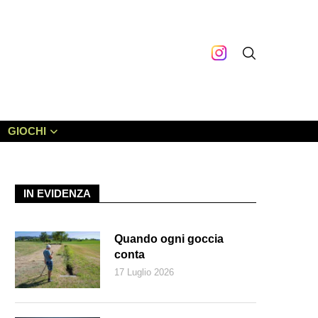
GIOCHI
IN EVIDENZA
Quando ogni goccia
conta
17 Luglio 2026