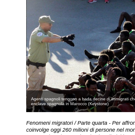
 Ceuta,
Agenti spagnoli tengono a bada decine di immigrati che 
enclave spagnola in Marocco (Keystone)
Fenomeni migratori / Parte quarta - Per affro
coinvolge oggi 260 milioni di persone nel mo