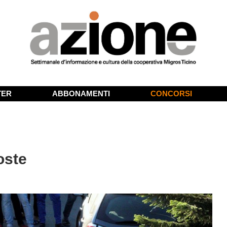
TER
ABBONAMENTI
CONCORSI
oste