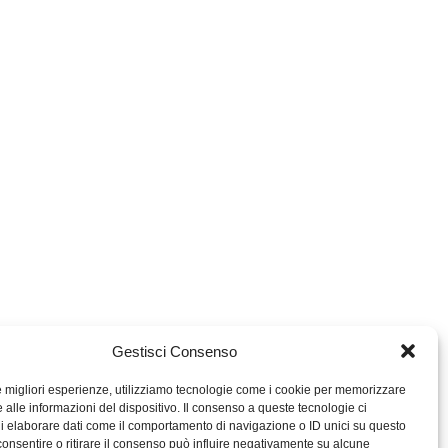
Gestisci Consenso
le migliori esperienze, utilizziamo tecnologie come i cookie per memorizzare
 alle informazioni del dispositivo. Il consenso a queste tecnologie ci
i elaborare dati come il comportamento di navigazione o ID unici su questo
consentire o ritirare il consenso può influire negativamente su alcune