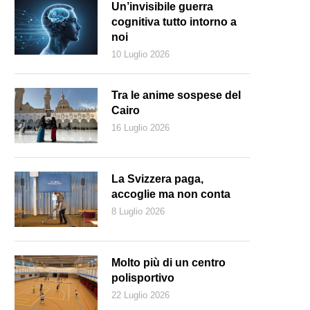
Un’invisibile guerra
cognitiva tutto intorno a
noi
10 Luglio 2026
Tra le anime sospese del
Cairo
16 Luglio 2026
La Svizzera paga,
accoglie ma non conta
8 Luglio 2026
 gatto Morphi, un viaggiatore ormai esperto
Molto più di un centro
polisportivo
22 Luglio 2026