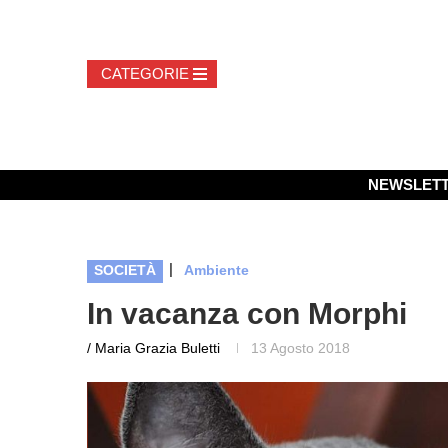
NEWSLET
|
SOCIETÀ
Ambiente
In vacanza con Morphi
/ Maria Grazia Buletti
13 Agosto 2018