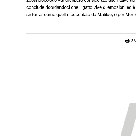
conclude ricordandoci che il gatto vive di emozioni ed 
sintonia, come quella raccontata da Matilde, e per Morph
0