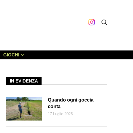
GIOCHI
IN EVIDENZA
Quando ogni goccia
conta
17 Luglio 2026