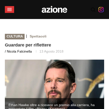
|
CULTURA
Spettacoli
Guardare per riflettere
/ Nicola Falcinella
13 Agosto 2018
Ethan Hawke oltre a ricevere un premio alla carriera, ha
presentato il film «Blaze» (Keystone)