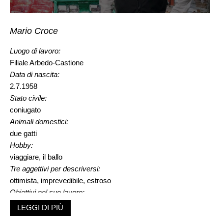
Mario Croce
Luogo di lavoro:
Filiale Arbedo-Castione
Data di nascita:
2.7.1958
Stato civile:
coniugato
Animali domestici:
due gatti
Hobby:
viaggiare, il ballo
Tre aggettivi per descriversi:
ottimista, imprevedibile, estroso
Obiettivi nel suo lavoro:
professionalità e competenza
LEGGI DI PIÙ