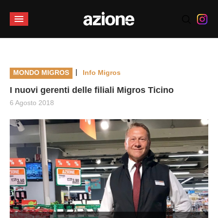
|
MONDO MIGROS
Info Migros
I nuovi gerenti delle filiali Migros Ticino
6 Agosto 2018