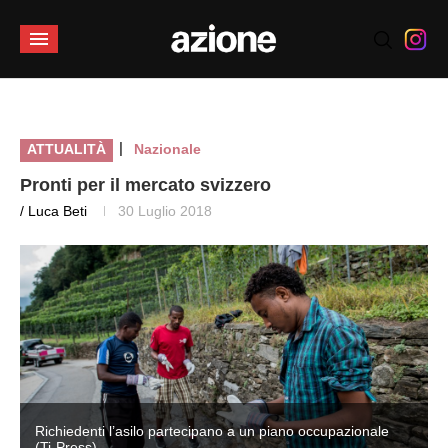
|
ATTUALITÀ
Nazionale
Pronti per il mercato svizzero
/ Luca Beti
30 Luglio 2018
Richiedenti l’asilo partecipano a un piano occupazionale
(Ti-Press)