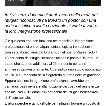
In Svizzera, dopo dieci anni, meno della metà dei
rifugiati riconosciuti ha trovato un posto: con una
serie iniziative a livello nazionale si vuole favorire
la loro integrazione professionale
C’è qualcosa che non funziona nel modello di integrazione
professionale di eritrei, afgani, siriani, egiziani o iracheni in
Svizzera. A dieci anni dal loro arrivo nel nostro Paese, solo il
48 per cento dei rifugiati riconosciuti ha un posto di lavoro, un
tasso che scende addirittura al 25 per cento per chi è
ammesso provvisoriamente. Così indica uno studio pubblicato
nel 2014 su mandato della Segreteria di Stato della migrazione.
Eppure una loro integrazione professionale avrebbe enormi
vantaggi; basti pensare alla riduzione dei costi dell’assistenza
sociale. Nel 2016 quasi l’86 per cento dei rifugiati beneficiava
dell’aiuto sociale.
E allora perché è tanto difficile per i rifugiati trovare un posto di