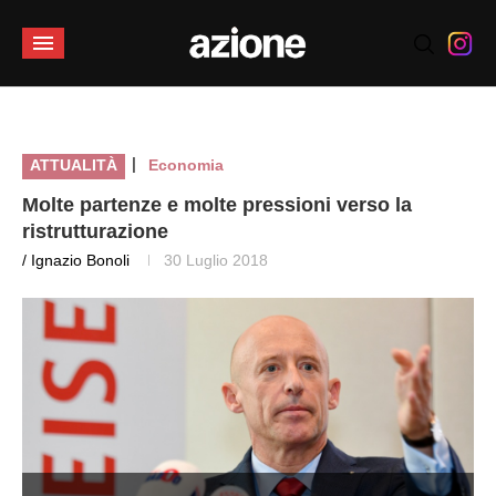
|
ATTUALITÀ
Economia
Molte partenze e molte pressioni verso la
ristrutturazione
/ Ignazio Bonoli
30 Luglio 2018