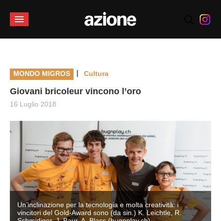
|
MONDO MIGROS
Cultura
Giovani bricoleur vincono l’oro
16 Luglio 2018
Un’inclinazione per la tecnologia e molta creatività: i
vincitori del Gold-Award sono (da sin.) K. Leichtle, R.
Schmidiger, J. Baur, A. Blass (bugnplay.ch)