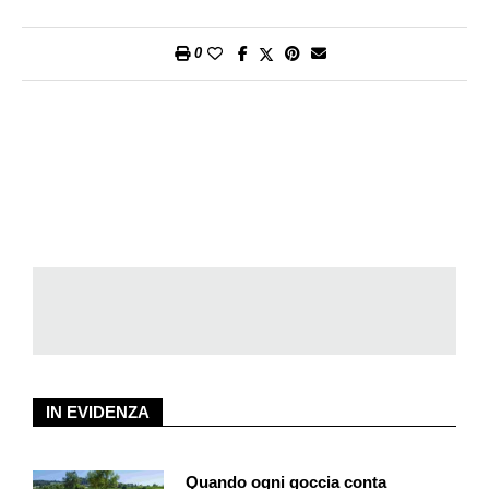
soddisfazione per l’alta qualità dei progetti, in particolare
proprio nel campo dei videogiochi e dell’animazione.
0
IN EVIDENZA
Quando ogni goccia conta