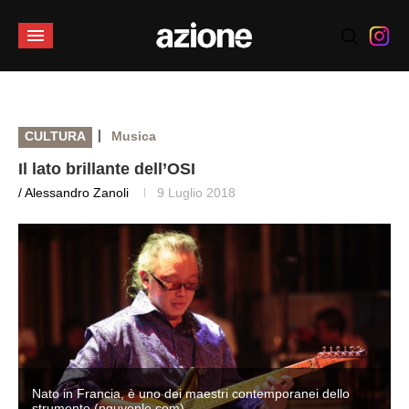
|
CULTURA
Musica
Il lato brillante dell’OSI
/ Alessandro Zanoli
9 Luglio 2018
Nato in Francia, è uno dei maestri contemporanei dello
strumento (nguyenle.com)