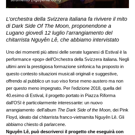
L’orchestra della Svizzera italiana fa rivivere il mito
di Dark Side Of The Moon, proponendone a
Lugano giovedì 12 luglio l’arrangiamento del
chitarrista Nguyên Lê, che abbiamo intervistato
Uno dei momenti più attesi delle serate luganesi di Estival è la
performance «pop» dell’Orchestra della Svizzera italiana. Negli
ultimi anni la prestigiosa formazione sinfonica ha proposto in
questo contesto situazioni musicali originali e suggestive,
offrendo al pubblico un suo viso forse meno austero ma non
per questo meno impegnato. Per l’edizione 2018, quella del
40.esimo di Estival, il progetto portato in Piazza Riforma
dall’OSI è particolarmente interessante: un nuovo
arrangiamento dell’album
The Dark Side of the Moon
, dei Pink
Floyd, ideato dal chitarrista franco-vietnamita Nguyên Lê. Gli
abbiamo chiesto di parlarcene.
Nguyên Lê, può descriverci il progetto che eseguirà con