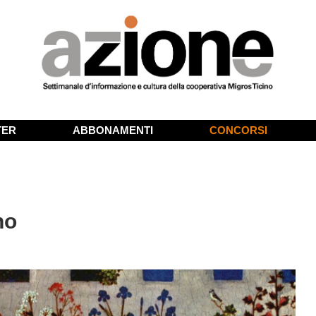
TER
ABBONAMENTI
CONCORSI
no