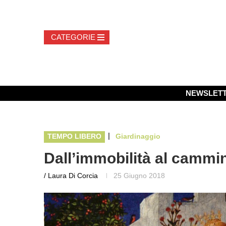
NEWSLET
|
TEMPO LIBERO
Giardinaggio
Dall’immobilità al cammi
/ Laura Di Corcia
25 Giugno 2018