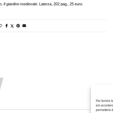
o. Il giardino medievale
. Laterza, 202 pag., 25 euro.
Per fornire 
e/o accedere
permetterà d