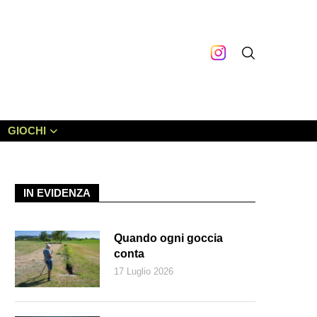
GIOCHI
IN EVIDENZA
Quando ogni goccia
conta
17 Luglio 2026