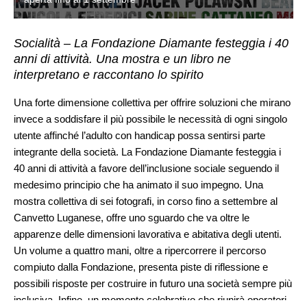
Socialità – La Fondazione Diamante festeggia i 40
anni di attività. Una mostra e un libro ne
interpretano e raccontano lo spirito
Una forte dimensione collettiva per offrire soluzioni che mirano
invece a soddisfare il più possibile le necessità di ogni singolo
utente affinché l’adulto con handicap possa sentirsi parte
integrante della società. La Fondazione Diamante festeggia i
40 anni di attività a favore dell’inclusione sociale seguendo il
medesimo principio che ha animato il suo impegno. Una
mostra collettiva di sei fotografi, in corso fino a settembre al
Canvetto Luganese, offre uno sguardo che va oltre le
apparenze delle dimensioni lavorativa e abitativa degli utenti.
Un volume a quattro mani, oltre a ripercorrere il percorso
compiuto dalla Fondazione, presenta piste di riflessione e
possibili risposte per costruire in futuro una società sempre più
inclusiva. Infine, un momento celebrativo che riunirà operatori