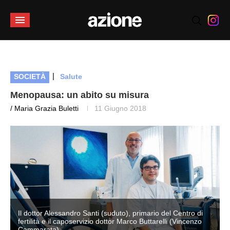
|
SOCIETÀ
Salute
Menopausa: un abito su misura
/ Maria Grazia Buletti
11 Giugno 2018
Il dottor Alessandro Santi (suduto), primario del Centro di
fertilità e il caposervizio dottor Marco Buttarelli (Vincenzo
Cammarata)