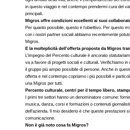
in questo viaggio e nel contempo prendermi cura del valo
principali.
Migros offre condizioni eccellenti ai suoi collabora
Per quanto possibile, questo è l’obiettivo. Per questo mi r
con i nostri partner sociali abbiamo recentemente potuto 
Migros.
E la molteplicità dell’offerta proposta da Migros tra
L’impegno del Percento culturale è ancorato statutariament
va a favore di progetti sociali e culturali. Verifichiamo i
il gruppo più ampio possibile di persone. Anche in ques
offerta e nel contempo copriamo i più possibili e partic
una Migros per tutti.
Percento culturale, centri per il tempo libero, stam
I primi tre settori hanno un denominatore comune: fornis
musica, danza, corsi e formazioni o contenuti giornalisti
dell’azienda. Il mio desiderio è che queste prestazioni
comunicazione.
Non è già noto cosa fa Migros?