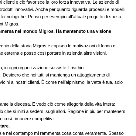
lienti e ciò favorisce la loro forza innovativa. Le aziende di
dotti innovativi. Anche per quanto riguarda processi e modelli
 tecnologiche. Penso per esempio all’attuale progetto di spesa
nt Migros.
 immersa nel mondo Migros. Ha mantenuto una visione
hio della storia Migros e capisco le motivazioni di fondo di
 esterna e posso così portare in azienda altre visioni.
in ogni organizzazione sussiste il rischio
 Desidero che noi tutti si mantenga un atteggiamento di
icini ai nostri clienti. È come nell’alpinismo: la vetta è tua, solo
nte la discesa. E vedo ciò come allegoria della vita intera:
 che si inizi a sedersi sugli allori. Ragione in più per mantenersi
 e così rimanere competitivi.
tare.
terra e nel contempo mi rammenta cosa conta veramente. Spesso