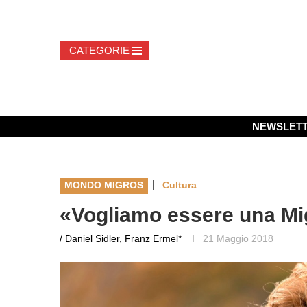
NEWSLET
|
MONDO MIGROS
Cultura
«Vogliamo essere una Mig
/ Daniel Sidler, Franz Ermel*
21 Maggio 2018