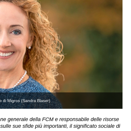
le di Migros (Sandra Blaser)
Sa
ne generale della FCM e responsabile delle risorse
e sue sfide più importanti, il significato sociale di