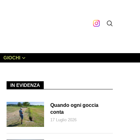
GIOCHI
IN EVIDENZA
Quando ogni goccia
conta
17 Luglio 2026