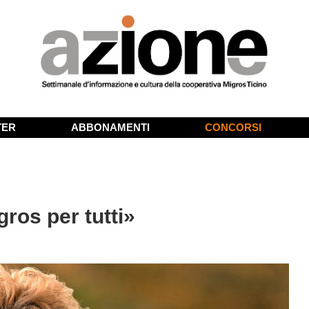
TER
ABBONAMENTI
CONCORSI
ros per tutti»