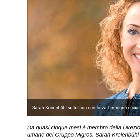
Sarah Kreienbühl sottolinea con forza l'impegno socia
Da quasi cinque mesi è membro della Direzio
umane del Gruppo Migros. Sarah Kreienbühl sull