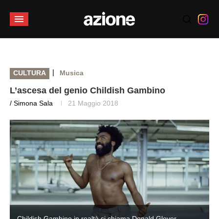
|
CULTURA
Musica
L’ascesa del genio Childish Gambino
/ Simona Sala
21 Maggio 2018
Childish Gambino in realtà si chiama Donald Glover