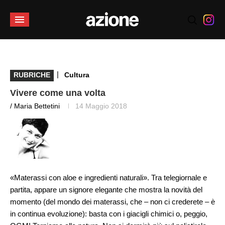
|
RUBRICHE
Cultura
Vivere come una volta
/ Maria Bettetini
14 Maggio 2018
«Materassi con aloe e ingredienti naturali». Tra telegiornale e
partita, appare un signore elegante che mostra la novità del
momento (del mondo dei materassi, che – non ci crederete – è
in continua evoluzione): basta con i giacigli chimici o, peggio,