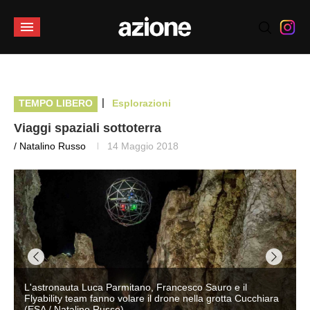
|
TEMPO LIBERO
Esplorazioni
Viaggi spaziali sottoterra
/ Natalino Russo
14 Maggio 2018
L'astronauta Luca Parmitano, Francesco Sauro e il
Flyability team fanno volare il drone nella grotta Cucchiara
(ESA / Natalino Russo)