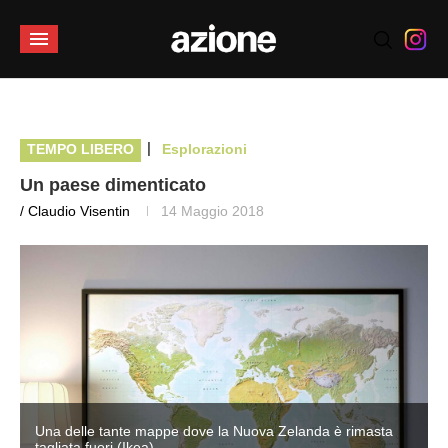
|
TEMPO LIBERO
Esplorazioni
Un paese dimenticato
/ Claudio Visentin
14 Maggio 2018
Una delle tante mappe dove la Nuova Zelanda è rimasta
tagliata fuori (Ikea)