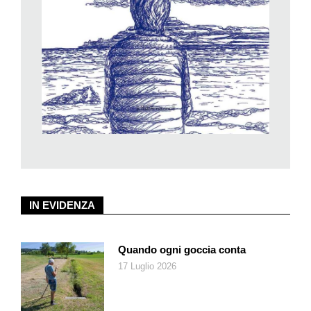
Paesi, naturalmente, ma il vincitore, Ben Southall, si lamentò
poi dell’esperienza: troppe interviste, collegamenti video, chat,
invece di surf, bagni, abbronzatura e silenzio. Almeno lui,
avrebbe preferito essere dimenticato.
IN EVIDENZA
Quando ogni goccia conta
17 Luglio 2026