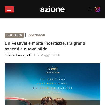
|
CULTURA
Spettacoli
Un Festival e molte incertezze, tra grandi
assenti e nuove sfide
/ Fabio Fumagalli
7 Maggio 2018