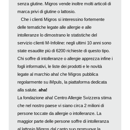
senza glutine. Migros vende inoltre molti articoli di
marca privi di glutine o lattosio.
Che i clienti Migros si interessino fortemente
delle tematiche legate alle allergie e alle
intolleranze lo dimostrano le statistiche del
servizio clienti
M-Infoline
: negli ultimi 10 anni sono
state esaudite più di 6200 richieste di questo tipo.
Chi soffre di intolleranze o allergie apprezza infine i
fogli informativi, le liste dei prodotti e le novità
legate al marchio aha! che Migros pubblica
regolarmente su
iMpuls
, la piattaforma dedicata
alla salute.
aha!
La fondazione aha! Centro Allergie Svizzera stima
che nel nostro paese vi siano circa 2 milioni di
persone toccate da allergie o intolleranze. La
maggior parte delle persone soffre di intolleranza
al lattosio.Migros dal canto suo promuove la