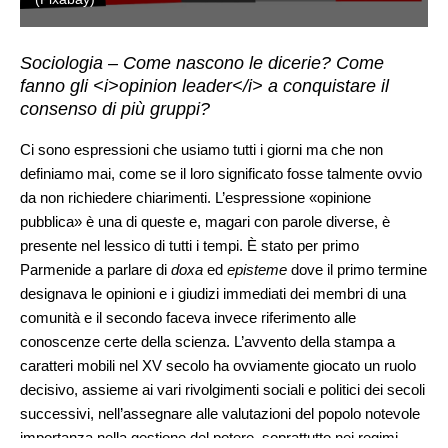
Sociologia – Come nascono le dicerie? Come
fanno gli <i>opinion leader</i> a conquistare il
consenso di più gruppi?
Ci sono espressioni che usiamo tutti i giorni ma che non
definiamo mai, come se il loro significato fosse talmente ovvio
da non richiedere chiarimenti. L’espressione «opinione
pubblica» è una di queste e, magari con parole diverse, è
presente nel lessico di tutti i tempi. È stato per primo
Parmenide a parlare di
doxa
ed
episteme
dove il primo termine
designava le opinioni e i giudizi immediati dei membri di una
comunità e il secondo faceva invece riferimento alle
conoscenze certe della scienza. L’avvento della stampa a
caratteri mobili nel XV secolo ha ovviamente giocato un ruolo
decisivo, assieme ai vari rivolgimenti sociali e politici dei secoli
successivi, nell’assegnare alle valutazioni del popolo notevole
importanza nella gestione del potere, soprattutto nei regimi