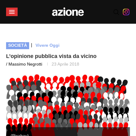
|
SOCIETÀ
Vivere Oggi
L’opinione pubblica vista da vicino
/ Massimo Negrotti
23 Aprile 2018
(Pixabay)