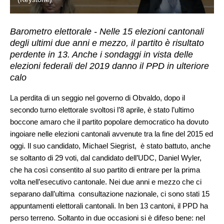
Barometro elettorale - Nelle 15 elezioni cantonali
degli ultimi due anni e mezzo, il partito è risultato
perdente in 13. Anche i sondaggi in vista delle
elezioni federali del 2019 danno il PPD in ulteriore
calo
La perdita di un seggio nel governo di Obvaldo, dopo il
secondo turno elettorale svoltosi l’8 aprile, è stato l’ultimo
boccone amaro che il partito popolare democratico ha dovuto
ingoiare nelle elezioni cantonali avvenute tra la fine del 2015 ed
oggi. Il suo candidato, Michael Siegrist, è stato battuto, anche
se soltanto di 29 voti, dal candidato dell’UDC, Daniel Wyler,
che ha così consentito al suo partito di entrare per la prima
volta nell’esecutivo cantonale. Nei due anni e mezzo che ci
separano dall’ultima consultazione nazionale, ci sono stati 15
appuntamenti elettorali cantonali. In ben 13 cantoni, il PPD ha
perso terreno. Soltanto in due occasioni si è difeso bene: nel