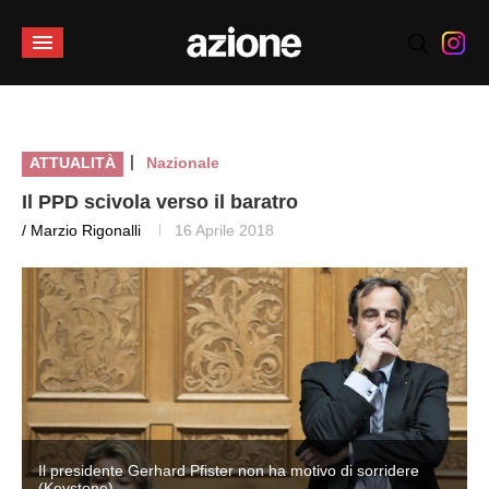
|
ATTUALITÀ
Nazionale
Il PPD scivola verso il baratro
/ Marzio Rigonalli
16 Aprile 2018
Il presidente Gerhard Pfister non ha motivo di sorridere
(Keystone)