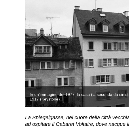
 a Mosca nel
In un’immagine del 1977, la casa (la seconda da sinist
1917 (Keystone)
La Spiegelgasse, nel cuore della città vecchia
ad ospitare il Cabaret Voltaire, dove nacque 