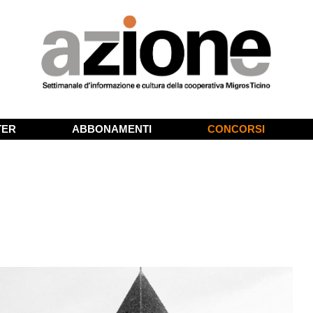
TER
ABBONAMENTI
CONCORSI
…