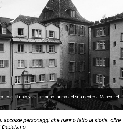
ra) in cui Lenin visse un anno, prima del suo rientro a Mosca nel
In
1
, accolse personaggi che hanno fatto la storia, oltre
il Dadaismo