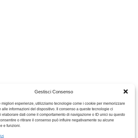
Gestisci Consenso
le migliori esperienze, utilizziamo tecnologie come i cookie per memorizzare
 alle informazioni del dispositivo. Il consenso a queste tecnologie ci
i elaborare dati come il comportamento di navigazione o ID unici su questo
consentire o ritirare il consenso può influire negativamente su alcune
MIGROS TICINO
he e funzioni.
MIGROS
izi