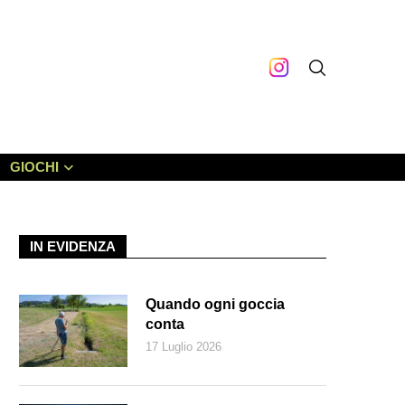
GIOCHI
IN EVIDENZA
Quando ogni goccia
conta
17 Luglio 2026