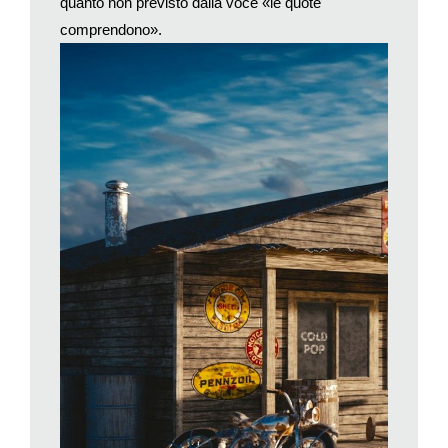
quanto non previsto dalla voce «le quote
Venerdì, 8 giugno 2018
comprendono».
Las Vegas-Milano