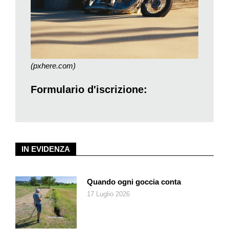
(pxhere.com)
Formulario d'iscrizione:
IN EVIDENZA
Quando ogni goccia conta
17 Luglio 2026