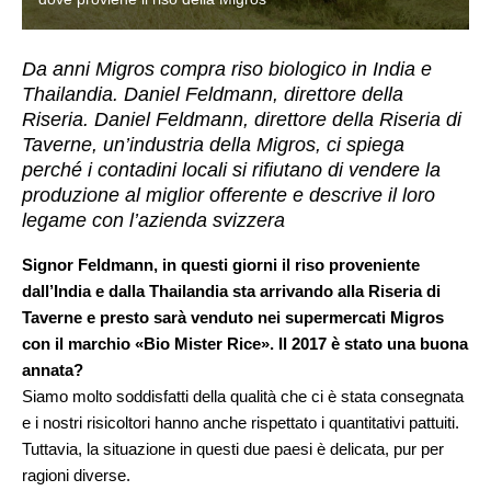
Da anni Migros compra riso biologico in India e
Thailandia. Daniel Feldmann, direttore della
Riseria. Daniel Feldmann, direttore della Riseria di
Taverne, un’industria della Migros, ci spiega
perché i contadini locali si rifiutano di vendere la
produzione al miglior offerente e descrive il loro
legame con l’azienda svizzera
Signor Feldmann, in questi giorni il riso proveniente
dall’India e dalla Thailandia sta arrivando alla Riseria di
Taverne e presto sarà venduto nei supermercati Migros
con il marchio «Bio Mister Rice». Il 2017 è stato una buona
annata?
Siamo molto soddisfatti della qualità che ci è stata consegnata
e i nostri risicoltori hanno anche rispettato i quantitativi pattuiti.
Tuttavia, la situazione in questi due paesi è delicata, pur per
ragioni diverse.