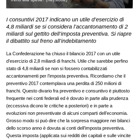
I consuntivi 2017 indicano un utile d’esercizio di
4,8 miliardi se si considera l’accantonamento di 2
miliardi sul gettito dell’imposta preventiva. Si riapre
il dibattito sul freno all’indebitamento
La Confederazione ha chiuso il bilancio 2017 con un utile
d’esercizio di 2,8 miliardi di franchi. Utile che sarebbe perfino
stato di 4,8 miliardi se non si fossero contabilizzati
accantonamenti per l’imposta preventiva. Ricordiamo che il
preventivo 2017 contemplava una perdita di 250 milioni di
franchi. Questo divario fra preventivo e consuntivo è piuttosto
frequente nei conti federali ed è dovuto in parte alla prudenza
(eccessiva dicono le critiche a posteriori) e in parte a
evoluzioni non preventivate di alcuni comparti dell’economia.
Grosso modo si può dire che la sorpresa maggiore nei bilanci
dello scorso anno è dovuta ai conti dell’imposta preventiva.
Questa imposta (applicata sui redditi dei capitali e sulle vincite