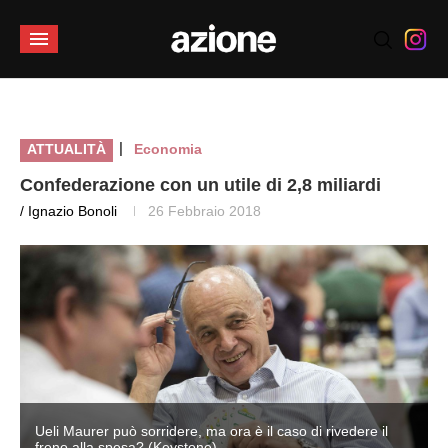
|
ATTUALITÀ
Economia
Confederazione con un utile di 2,8 miliardi
/ Ignazio Bonoli
26 Febbraio 2018
Ueli Maurer può sorridere, ma ora è il caso di rivedere il
freno alla spesa? (Keystone)