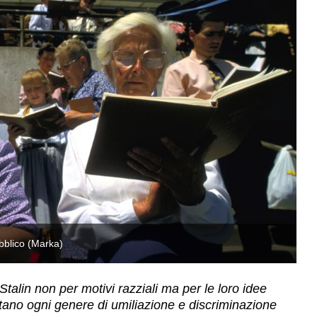
ubblico (Marka)
In
Stalin non per motivi razziali ma per le loro idee
ontano ogni genere di umiliazione e discriminazione