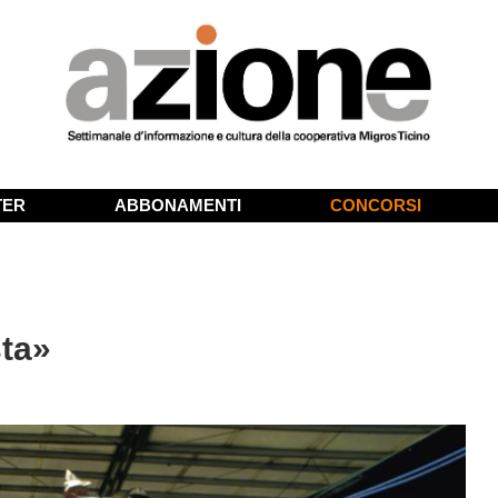
TER
ABBONAMENTI
CONCORSI
sta»