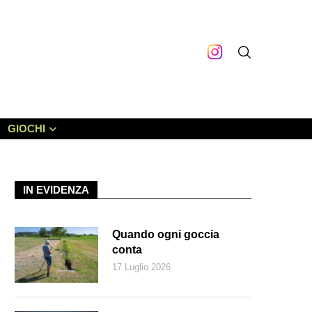
GIOCHI
IN EVIDENZA
Quando ogni goccia
conta
17 Luglio 2026