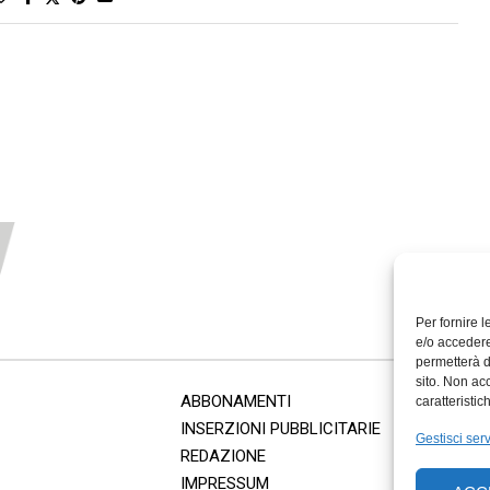
Per fornire 
e/o accedere
permetterà d
sito. Non ac
ABBONAMENTI
caratteristic
INSERZIONI PUBBLICITARIE
Gestisci serv
REDAZIONE
IMPRESSUM