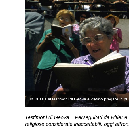
In Russia ai testimoni di Geova è vietato pregare in p
Testimoni di Geova – Perseguitati da Hitler e 
religiose considerate inaccettabili, oggi affr