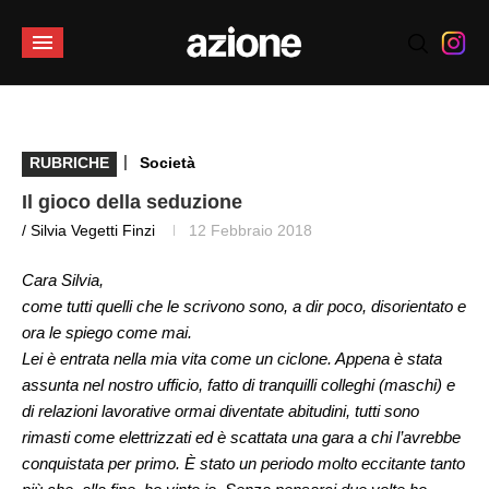
|
RUBRICHE
Società
Il gioco della seduzione
/ Silvia Vegetti Finzi
12 Febbraio 2018
Cara Silvia,
come tutti quelli che le scrivono sono, a dir poco, disorientato e
ora le spiego come mai.
Lei è entrata nella mia vita come un ciclone. Appena è stata
assunta nel nostro ufficio, fatto di tranquilli colleghi (maschi) e
di relazioni lavorative ormai diventate abitudini, tutti sono
rimasti come elettrizzati ed è scattata una gara a chi l’avrebbe
conquistata per primo. È stato un periodo molto eccitante tanto