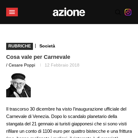
|
RUBRICHE
Società
Cosa vale per Carnevale
/ Cesare Poppi
12 Febbraio 2018
Il trascorso 30 dicembre ha visto l’inaugurazione ufficiale del
Carnevale di Venezia. Dopo lo scandalo planetario della
stangata del 21 gennaio ai turisti giapponesi che si sono visti
rifilare un conto di 1100 euro per quattro bistecche e una frittura