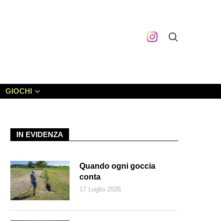
GIOCHI
IN EVIDENZA
Quando ogni goccia
conta
17 Luglio 2026