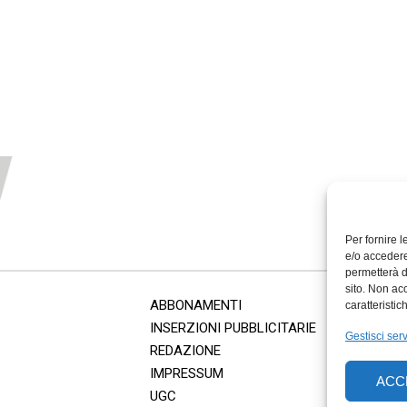
Per fornire 
e/o accedere
permetterà d
sito. Non ac
ABBONAMENTI
caratteristic
INSERZIONI PUBBLICITARIE
Gestisci serv
REDAZIONE
IMPRESSUM
ACC
UGC