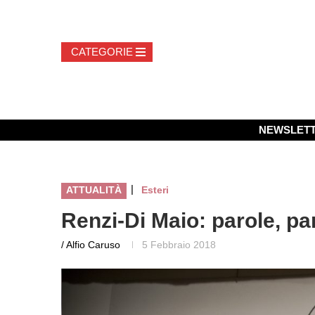
NEWSLET
|
ATTUALITÀ
Esteri
Renzi-Di Maio: parole, p
/ Alfio Caruso
5 Febbraio 2018