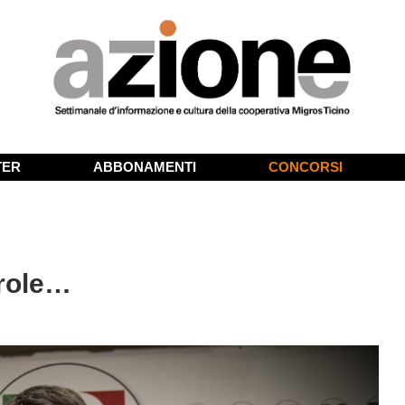
TER
ABBONAMENTI
CONCORSI
arole…