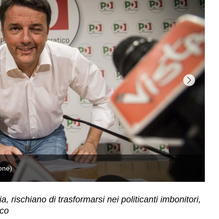
a, rischiano di trasformarsi nei politicanti imbonitori,
ico