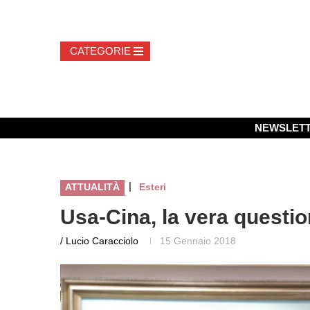
NEWSLET
|
ATTUALITÀ
Esteri
Usa-Cina, la vera questi
/ Lucio Caracciolo
15 Gennaio 2018