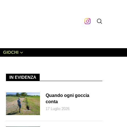
GIOCHI
IN EVIDENZA
Quando ogni goccia
conta
17 Luglio 2026