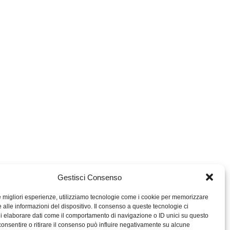
Gestisci Consenso
le migliori esperienze, utilizziamo tecnologie come i cookie per memorizzare
 alle informazioni del dispositivo. Il consenso a queste tecnologie ci
i elaborare dati come il comportamento di navigazione o ID unici su questo
consentire o ritirare il consenso può influire negativamente su alcune