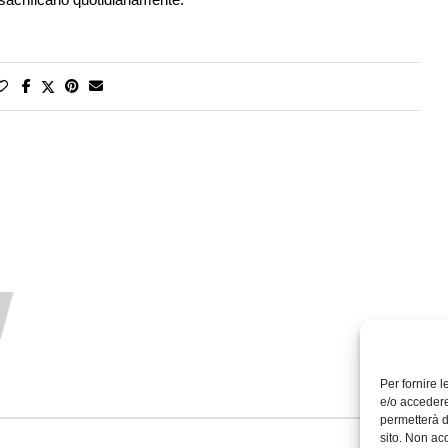
Per fornire 
e/o accedere
permetterà d
sito. Non ac