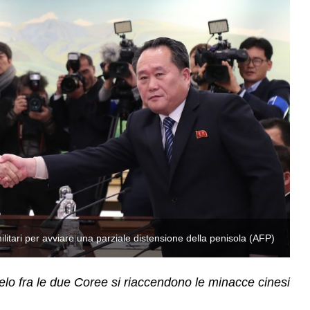
litari per avviare una parziale distensione della penisola (AFP)
Le
lo fra le due Coree si riaccendono le minacce cinesi