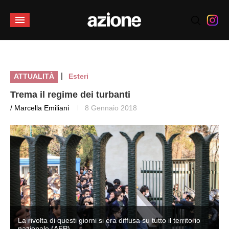
|
ATTUALITÀ
Esteri
Trema il regime dei turbanti
/ Marcella Emiliani
8 Gennaio 2018
La rivolta di questi giorni si era diffusa su tutto il territorio
nazionale (AFP)