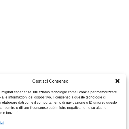
Gestisci Consenso
le migliori esperienze, utilizziamo tecnologie come i cookie per memorizzare
 alle informazioni del dispositivo. Il consenso a queste tecnologie ci
i elaborare dati come il comportamento di navigazione o ID unici su questo
consentire o ritirare il consenso può influire negativamente su alcune
MIGROS TICINO
he e funzioni.
MIGROS
izi
SCUOLA CLUB