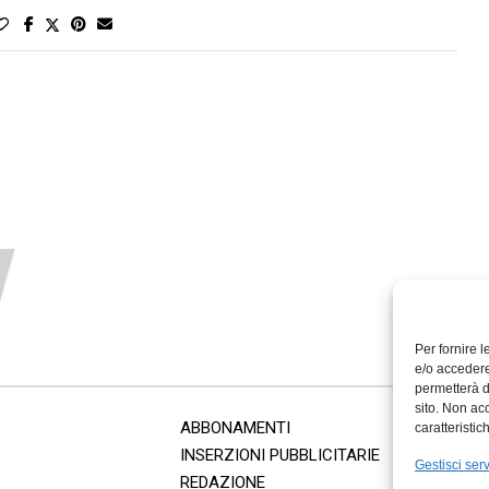
Per fornire 
e/o accedere
permetterà d
sito. Non ac
ABBONAMENTI
caratteristic
INSERZIONI PUBBLICITARIE
Gestisci serv
REDAZIONE