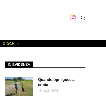
GIOCHI
IN EVIDENZA
Quando ogni goccia
conta
17 Luglio 2026