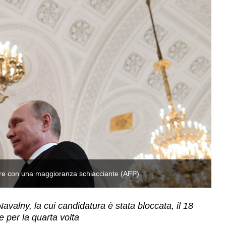
cere con una maggioranza schiacciante (AFP)
Pe
avalny, la cui candidatura è stata bloccata, il 18
e per la quarta volta