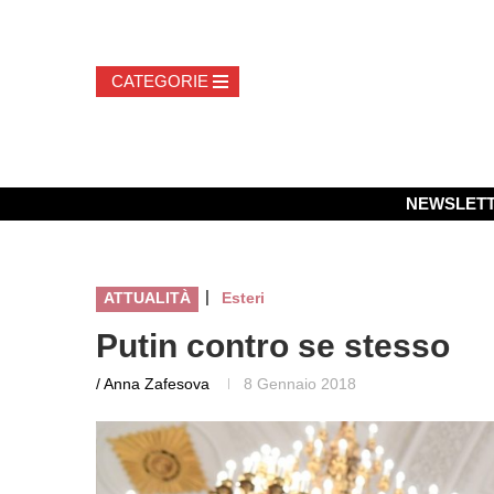
NEWSLET
|
ATTUALITÀ
Esteri
Putin contro se stesso
/ Anna Zafesova
8 Gennaio 2018