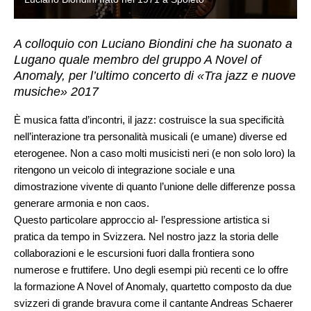
A colloquio con Luciano Biondini che ha suonato a
Lugano quale membro del gruppo A Novel of
Anomaly, per l’ultimo concerto di «Tra jazz e nuove
musiche» 2017
È musica fatta d’incontri, il jazz: costruisce la sua specificità
nell’interazione tra personalità musicali (e umane) diverse ed
eterogenee. Non a caso molti musicisti neri (e non solo loro) la
ritengono un veicolo di integrazione sociale e una
dimostrazione vivente di quanto l’unione delle differenze possa
generare armonia e non caos.
Questo particolare approccio al- l’espressione artistica si
pratica da tempo in Svizzera. Nel nostro jazz la storia delle
collaborazioni e le escursioni fuori dalla frontiera sono
numerose e fruttifere. Uno degli esempi più recenti ce lo offre
la formazione A Novel of Anomaly, quartetto composto da due
svizzeri di grande bravura come il cantante Andreas Schaerer