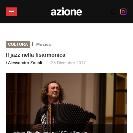
|
CULTURA
Musica
Il jazz nella fisarmonica
/ Alessandro Zanoli
25 Dicembre 2017
Luciano Biondini nato nel 1971 a Spoleto