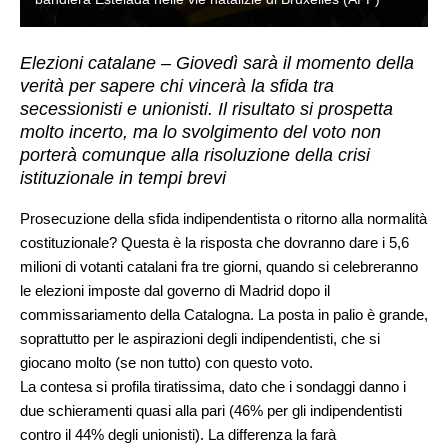
Elezioni catalane – Giovedì sarà il momento della
verità per sapere chi vincerà la sfida tra
secessionisti e unionisti. Il risultato si prospetta
molto incerto, ma lo svolgimento del voto non
porterà comunque alla risoluzione della crisi
istituzionale in tempi brevi
Prosecuzione della sfida indipendentista o ritorno alla normalità
costituzionale? Questa è la risposta che dovranno dare i 5,6
milioni di votanti catalani fra tre giorni, quando si celebreranno
le elezioni imposte dal governo di Madrid dopo il
commissariamento della Catalogna. La posta in palio è grande,
soprattutto per le aspirazioni degli indipendentisti, che si
giocano molto (se non tutto) con questo voto.
La contesa si profila tiratissima, dato che i sondaggi danno i
due schieramenti quasi alla pari (46% per gli indipendentisti
contro il 44% degli unionisti). La differenza la farà