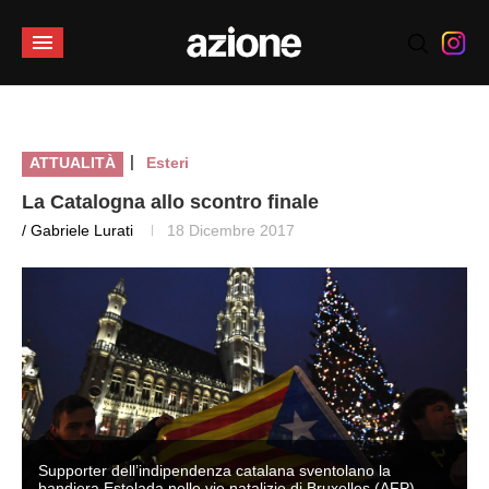
|
ATTUALITÀ
Esteri
La Catalogna allo scontro finale
/ Gabriele Lurati
18 Dicembre 2017
Supporter dell’indipendenza catalana sventolano la
bandiera Estelada nelle vie natalizie di Bruxelles (AFP)