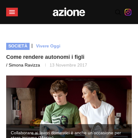
|
SOCIETÀ
Vivere Oggi
Come rendere autonomi i figli
/ Simona Ravizza
13 Novembre 2017
Collaborare ai lavori domestici è anche un’occasione per
stare insieme (Marka)