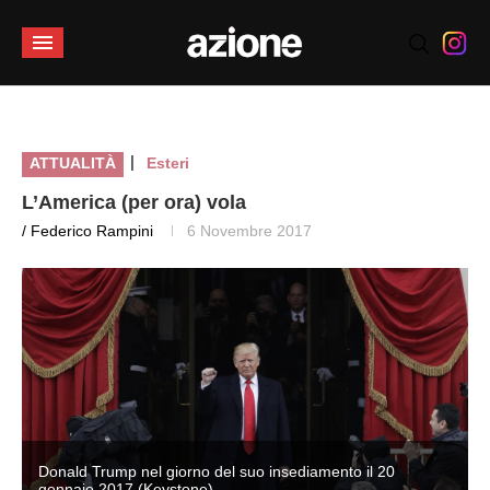
|
ATTUALITÀ
Esteri
L’America (per ora) vola
/ Federico Rampini
6 Novembre 2017
Donald Trump nel giorno del suo insediamento il 20
gennaio 2017 (Keystone)