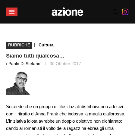
|
RUBRICHE
Cultura
Siamo tutti qualcosa…
/ Paolo Di Stefano
30 Ottobre 2017
Succede che un gruppo di tifosi laziali distribuiscono adesivi
con il ritratto di Anna Frank che indossa la maglia giallorossa.
L’iniziativa idiota avrebbe un doppio obiettivo non dichiarato:
dando ai romanisti il volto della ragazzina ebrea gli ultrà