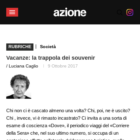
|
RUBRICHE
Società
Vacanze: la trappola dei souvenir
/ Luciana Caglio
9 Ottobre 2017
Chi non ci è cascato almeno una volta? Chi, poi, ne è uscito?
Chi , invece, vi è rimasto incastrato? Ci invita a una sorta di
esame di coscienza «Dove», il periodico viaggi del «Corriere
della Sera» che, nel suo ultimo numero, si occupa di un