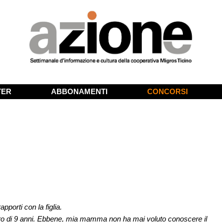
TER
ABBONAMENTI
CONCORSI
apporti con la figlia.
’altro di 9 anni. Ebbene, mia mamma non ha mai voluto conoscere il