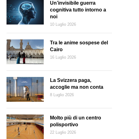
Un’invisibile guerra
cognitiva tutto intorno a
noi
10 Luglio 2026
Tra le anime sospese del
Cairo
16 Luglio 2026
La Svizzera paga,
accoglie ma non conta
8 Luglio 2026
Molto più di un centro
polisportivo
22 Luglio 2026