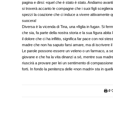
pagina e dirsi: «quel che è stato è stato. Andiamo avanti!
si troverà accanto le compagne che i suoi figli sceglieran
spezzi la coazione che ci induce a vivere attivamente
suocera!
Diversa è la vicenda di Tina, una «figlia in fuga». Si fer
che sia, fa parte della nostra storia e la sua figura abit
il dolore che ci ha inflitto, significa far pace con noi s
madre che non ha saputo farsi amare, ma di iscrivere il 
Le parole possono essere un veleno o un farmaco, a se
giovane e che ha la vita dinanzi a sé, mentre sua madre 
riuscirà a provare per lei un sentimento di compassione
forti. In fondo la penitenza delle «non madri» sta in quell
0