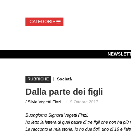
NEWSLET
|
RUBRICHE
Società
Dalla parte dei figli
/ Silvia Vegetti Finzi
9 Ottobre 2017
Buongiorno Signora Vegetti Finzi,
ho letto la lettera di quel padre di tre figli che non ha più r
Le racconto la mia storia. Io ho due figli, uno di 16 e l