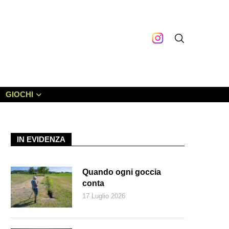
GIOCHI
IN EVIDENZA
Quando ogni goccia
conta
17 Luglio 2026