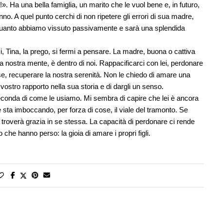
». Ha una bella famiglia, un marito che le vuol bene e, in futuro,
no. A quel punto cerchi di non ripetere gli errori di sua madre,
 quanto abbiamo vissuto passivamente e sarà una splendida
mi, Tina, la prego, si fermi a pensare. La madre, buona o cattiva
a la nostra mente, è dentro di noi. Rappacificarci con lei, perdonare
tesse, recuperare la nostra serenità. Non le chiedo di amare una
vostro rapporto nella sua storia e di dargli un senso.
conda di come le usiamo. Mi sembra di capire che lei è ancora
sta imboccando, per forza di cose, il viale del tramonto. Se
 troverà grazia in se stessa. La capacità di perdonare ci rende
o che hanno perso: la gioia di amare i propri figli.