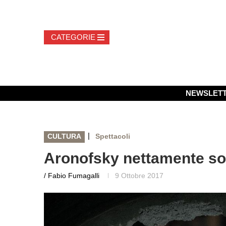
NEWSLET
|
CULTURA
Spettacoli
Aronofsky nettamente sop
/ Fabio Fumagalli
9 Ottobre 2017