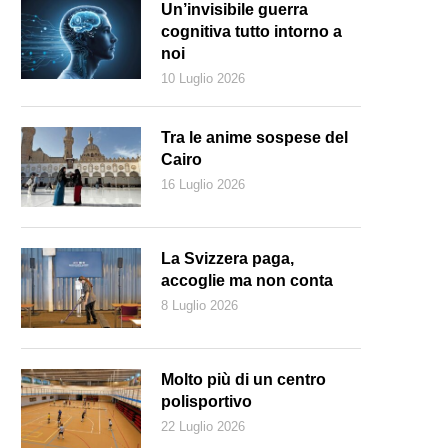
Un’invisibile guerra
cognitiva tutto intorno a
noi
10 Luglio 2026
Tra le anime sospese del
Cairo
16 Luglio 2026
La Svizzera paga,
accoglie ma non conta
8 Luglio 2026
Molto più di un centro
polisportivo
22 Luglio 2026