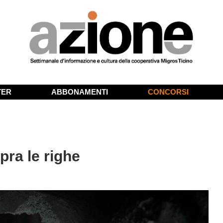
TER
ABBONAMENTI
CONCORSI
ra le righe