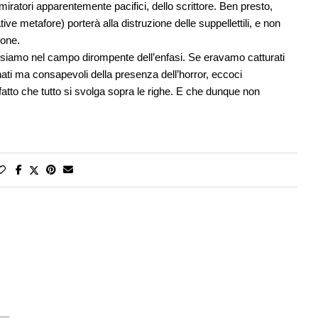
miratori apparentemente pacifici, dello scrittore. Ben presto,
ive metafore) porterà alla distruzione delle suppellettili, e non
ione.
, siamo nel campo dirompente dell’enfasi. Se eravamo catturati
i ma consapevoli della presenza dell’horror, eccoci
fatto che tutto si svolga sopra le righe. E che dunque non