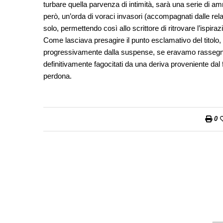
turbare quella parvenza di intimità, sarà una serie di am
però, un’orda di voraci invasori (accompagnati dalle relat
solo, permettendo così allo scrittore di ritrovare l’ispiraz
Come lasciava presagire il punto esclamativo del titolo
progressivamente dalla suspense, se eravamo rassegnat
definitivamente fagocitati da una deriva proveniente dal 
perdona.
0