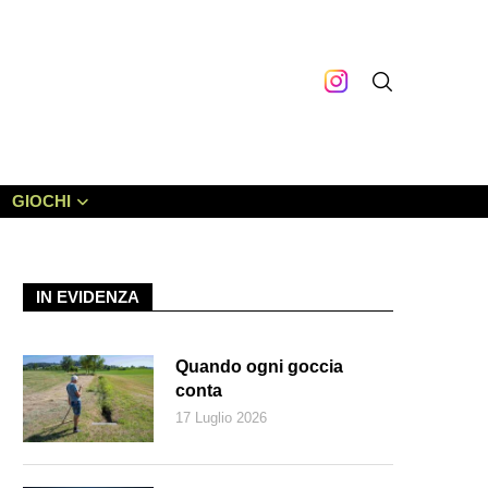
GIOCHI
IN EVIDENZA
Quando ogni goccia
conta
17 Luglio 2026