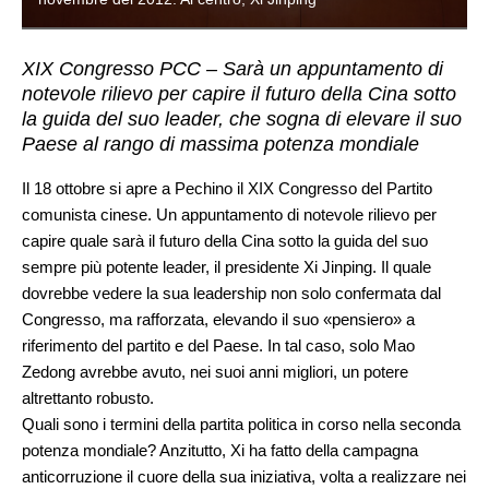
XIX Congresso PCC – Sarà un appuntamento di
notevole rilievo per capire il futuro della Cina sotto
la guida del suo leader, che sogna di elevare il suo
Paese al rango di massima potenza mondiale
Il 18 ottobre si apre a Pechino il XIX Congresso del Partito
comunista cinese. Un appuntamento di notevole rilievo per
capire quale sarà il futuro della Cina sotto la guida del suo
sempre più potente leader, il presidente Xi Jinping. Il quale
dovrebbe vedere la sua leadership non solo confermata dal
Congresso, ma rafforzata, elevando il suo «pensiero» a
riferimento del partito e del Paese. In tal caso, solo Mao
Zedong avrebbe avuto, nei suoi anni migliori, un potere
altrettanto robusto.
Quali sono i termini della partita politica in corso nella seconda
potenza mondiale? Anzitutto, Xi ha fatto della campagna
anticorruzione il cuore della sua iniziativa, volta a realizzare nei