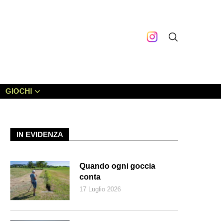
GIOCHI
IN EVIDENZA
Quando ogni goccia
conta
17 Luglio 2026