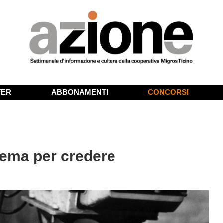
TER
ABBONAMENTI
CONCORSI
nema per credere