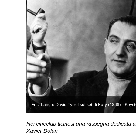
Fritz Lang e David Tyrrel sul set di Fury (1936). (Keys
Nei cineclub ticinesi una rassegna dedicata a
Xavier Dolan