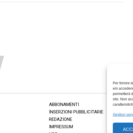
Per fornire 
e/o accedere
permetterà d
sito. Non ac
ABBONAMENTI
caratteristic
INSERZIONI PUBBLICITARIE
Gestisci serv
REDAZIONE
IMPRESSUM
ACC