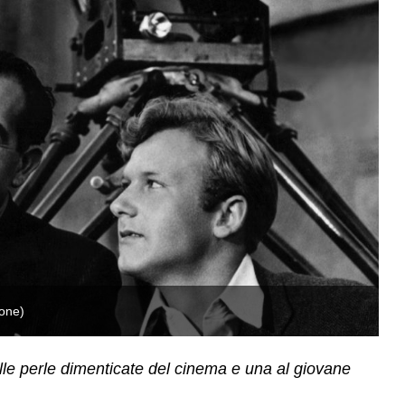
tone)
Fr
lle perle dimenticate del cinema e una al giovane