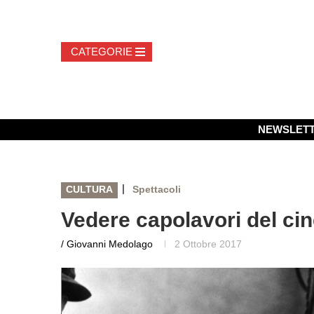
NEWSLET
|
CULTURA
Spettacoli
Vedere capolavori del ci
/ Giovanni Medolago
2 Ottobre 2017