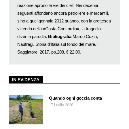
reazione aprono le vie dei cieli. Nei decenni
seguenti affondano ancora petroliere e mercantili,
sino a quel gennaio 2012 quando, con la grottesca
vicenda della «Costa Concordia», la tragedia
diventa parodia.
Bibliografia
Marco Cuzzi,
Naufragi, Storia d’Italia sul fondo del mare, Il
Saggiatore, 2017, pp.208, € 22,00.
IN EVIDENZA
Quando ogni goccia conta
17 Luglio 2026