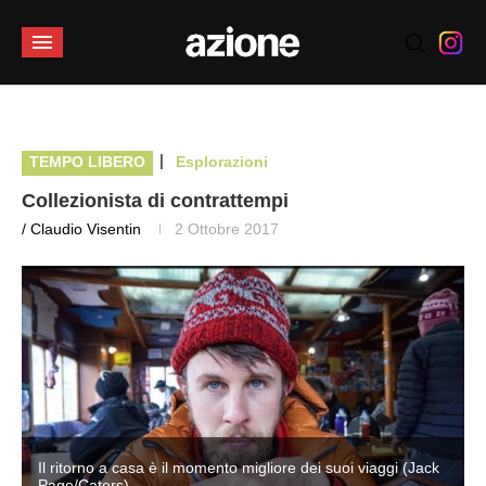
|
TEMPO LIBERO
Esplorazioni
Collezionista di contrattempi
/ Claudio Visentin
2 Ottobre 2017
Il ritorno a casa è il momento migliore dei suoi viaggi (Jack
Page/Caters)