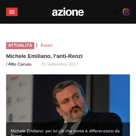
|
ATTUALITÀ
Esteri
Michele Emiliano, l’anti-Renzi
/ Alfio Caruso
25 Settembre 2017
Michele Emiliano: per lui ciò che conta è differenziarsi da
Renzi