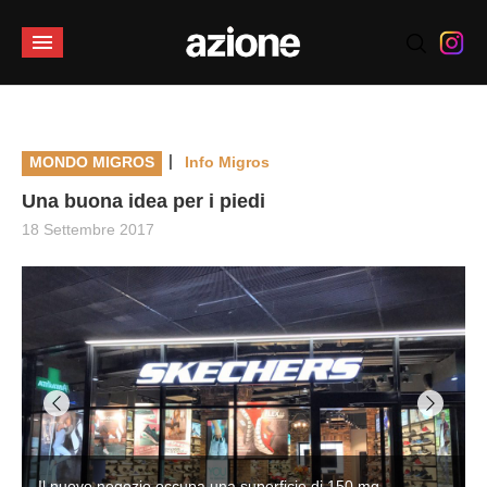
|
MONDO MIGROS
Info Migros
Una buona idea per i piedi
18 Settembre 2017
Il nuovo negozio occupa una superficie di 150 mq