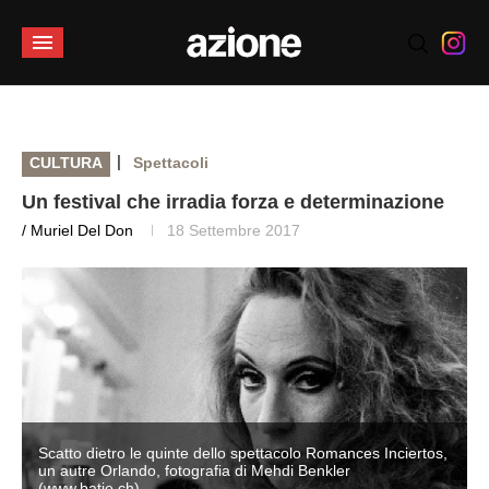
|
CULTURA
Spettacoli
Un festival che irradia forza e determinazione
/ Muriel Del Don
18 Settembre 2017
,
Scatto dietro le quinte dello spettacolo Romances Inciertos,
un autre Orlando, fotografia di Mehdi Benkler
(www.batie.ch)